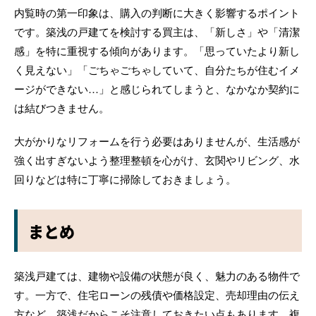
内覧時の第一印象は、購入の判断に大きく影響するポイント
です。築浅の戸建てを検討する買主は、「新しさ」や「清潔
感」を特に重視する傾向があります。「思っていたより新し
く見えない」「ごちゃごちゃしていて、自分たちが住むイメ
ージができない…」と感じられてしまうと、なかなか契約に
は結びつきません。
大がかりなリフォームを行う必要はありませんが、生活感が
強く出すぎないよう整理整頓を心がけ、玄関やリビング、水
回りなどは特に丁寧に掃除しておきましょう。
まとめ
築浅戸建ては、建物や設備の状態が良く、魅力のある物件で
す。一方で、住宅ローンの残債や価格設定、売却理由の伝え
方など、築浅だからこそ注意しておきたい点もあります。複