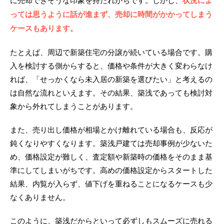
っては思うように話が進まず、売却に時間がかかってしまう
ケースもあります。
たとえば、周辺で新築住宅の分譲が続いている場合です。購
入を検討する側からすると、価格や条件が大きく変わらなけ
れば、「せっかくなら未入居の新築を選びたい」と考えるの
は自然な流れといえます。その結果、築浅であっても検討対
象から外れてしまうことがあります。
また、売り出し価格が相場とかけ離れている場合も、反応が
鈍くなりやすくなります。築浅戸建ては売却事例が少ないた
め、価格設定が難しく、査定額や新築時の価格をそのまま基
準にしてしまいがちです。高めの価格設定からスタートした
結果、内覧が入らず、値下げを重ねることになるケースも少
なくありません。
このように、築浅だからといって必ずしもスムーズに売れる