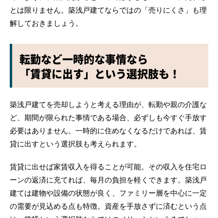
とは限りません。築浅戸建てならではの「売りにくさ」も理
解しておきましょう。
転勤など一時的な事情なら
「賃貸に出す」という選択肢も！
築浅戸建てを売却しようと考える理由が、転勤や親の介護な
ど、期間が限られた事情である場合、必ずしも今すぐ手放す
必要はありません。一時的に住めなくなるだけであれば、賃
貸に出すという選択肢も考えられます。
賃貸に出せば家賃収入を得ることが可能。その収入を住宅ロ
ーンの返済に充てれば、毎月の負担を軽くできます。築浅戸
建ては建物や設備の状態が良く、ファミリー層を中心に一定
の需要が見込める点も特徴。資産を手放さずに済むという点