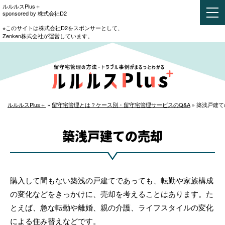
ルルルスPlus＋
sponsored by 株式会社D2
※このサイトは株式会社D2をスポンサーとして、
Zenken株式会社が運営しています。
ルルルスPlus＋
»
留守宅管理とは？ケース別・留守宅管理サービスのQ&A
»
築浅戸建て
築浅戸建ての売却
購入して間もない築浅の戸建てであっても、転勤や家族構成
の変化などをきっかけに、売却を考えることはあります。た
とえば、急な転勤や離婚、親の介護、ライフスタイルの変化
による住み替えなどです。