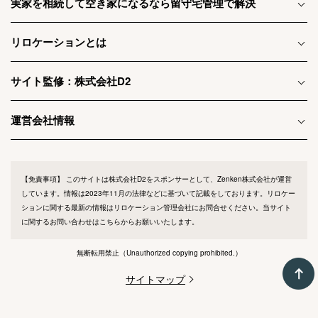
実家を相続して空き家になるなら留守宅管理で解決
リロケーションとは
サイト監修：株式会社D2
運営会社情報
【免責事項】
このサイトは株式会社D2をスポンサーとして、Zenken株式会社が運営
しています。情報は2023年11月の法律などに基づいて記載をしております。リロケー
ションに関する最新の情報はリロケーション管理会社にお問合せください。当サイト
に関するお問い合わせは
こちらから
お願いいたします。
無断転用禁止
（Unauthorized copying prohibited.）
サイトマップ