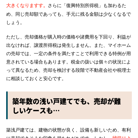
大きくなりますす。
さらに「復興特別所得税」も加わるた
め、同じ売却額であっても、手元に残る金額は少なくなるで
しょう。
ただし、売却価格が購入時の価格や諸費用を下回り、利益が
出なければ、譲渡所得税は発生しません。また、マイホーム
の売却では、一定の条件を満たすことで利用できる特例が用
意されている場合もあります。税金の扱いは個々の状況によ
って異なるため、売却を検討する段階で不動産会社や税理士
に相談しておくと安心です。
築年数の浅い戸建てでも、売却が難
しいケースも…
築浅戸建ては、建物の状態が良く、設備も新しいため、有利
に売却できそうな印象を持たれがちです。しかし、
状況によ