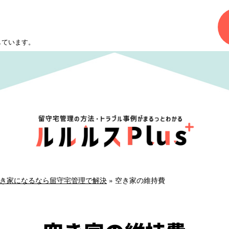
営しています。
き家になるなら留守宅管理で解決
»
空き家の維持費