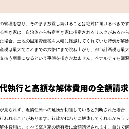
の管理を怠り、そのまま放置し続けることは絶対に避けるべきで
る空き家は、自治体から特定空き家に指定されるリスクがあるか
た場合、土地の固定資産税を大幅に軽減してくれていた特例が解
産税は最大でこれまでの六倍にまで跳ね上がり、都市計画税も最
支払う羽目になるという事態を招きかねません。ペナルティを回
代執行と高額な解体費用の全額請求
が見られず、近隣住民への危険が切迫していると判断された場合
行われることがあります。行政が代わりに解体してくれるからラ
解体費用は、すべて空き家の所有者に全額請求されます。自分で