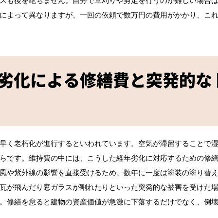
によって異なりますが、一回の依頼で数万円の費用がかかり、こ
劣化による修繕費と突発的な
早く老朽化が進行するといわれています。空気が滞留することで
らです。維持費の中には、こうした経年劣化に対応するための修
風や紫外線の影響を直接受けるため、数年に一度は塗装の塗り替
瓦が飛んだり窓ガラスが割れたりといった突発的な被害を受けた
。修繕を怠ると建物の資産価値が急激に下落するだけでなく、倒