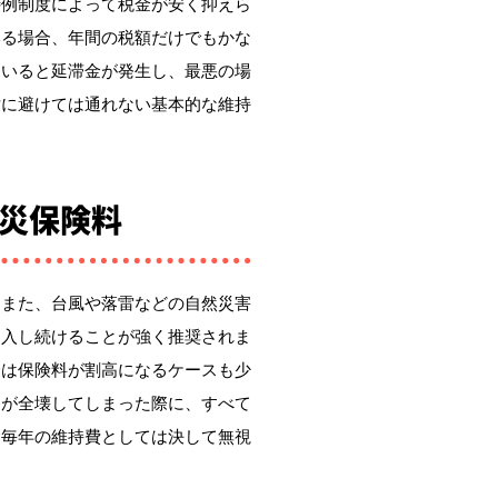
特例制度によって税金が安く抑えら
いる場合、年間の税額だけでもかな
ていると延滞金が発生し、最悪の場
対に避けては通れない基本的な維持
災保険料
。また、台風や落雷などの自然災害
加入し続けることが強く推奨されま
合は保険料が割高になるケースも少
物が全壊してしまった際に、すべて
、毎年の維持費としては決して無視