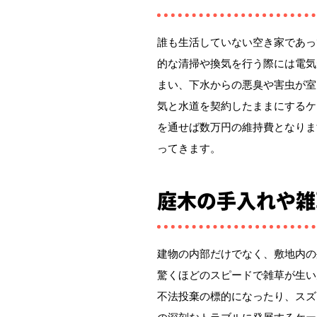
誰も生活していない空き家であっ
的な清掃や換気を行う際には電気
まい、下水からの悪臭や害虫が室
気と水道を契約したままにするケ
を通せば数万円の維持費となりま
ってきます。
庭木の手入れや雑
建物の内部だけでなく、敷地内の
驚くほどのスピードで雑草が生い
不法投棄の標的になったり、スズ
の深刻なトラブルに発展するケー