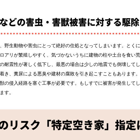
などの害虫・害獣被害に対する駆除
、野生動物や害虫にとって絶好の住処となってしまいます。とく
ロアリが繁殖しやすく、気づかないうちに建物の柱や土台を食い
の耐震性が著しく低下し、最悪の場合は少しの地震でも倒壊して
着き、糞尿による悪臭や建材の腐敗を引き起こすこともあります
獣の侵入経路を塞ぐ工事が必要です。もしすでに被害が発生して
ます。
のリスク「特定空き家」指定