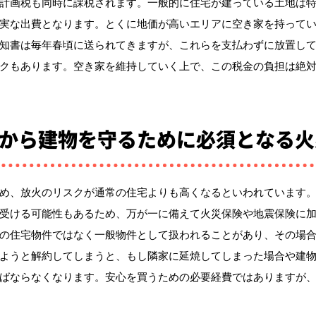
計画税も同時に課税されます。一般的に住宅が建っている土地は
実な出費となります。とくに地価が高いエリアに空き家を持って
知書は毎年春頃に送られてきますが、これらを支払わずに放置し
クもあります。空き家を維持していく上で、この税金の負担は絶
から建物を守るために必須となる火
め、放火のリスクが通常の住宅よりも高くなるといわれています
受ける可能性もあるため、万が一に備えて火災保険や地震保険に
の住宅物件ではなく一般物件として扱われることがあり、その場
ようと解約してしまうと、もし隣家に延焼してしまった場合や建
ばならなくなります。安心を買うための必要経費ではありますが