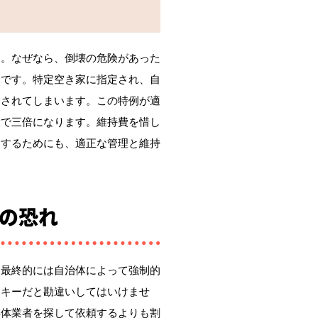
す。なぜなら、倒壊の危険があった
らです。特定空き家に指定され、自
除されてしまいます。この特例が適
大で三倍になります。維持費を惜し
避するためにも、適正な管理と維持
の恐れ
、最終的には自治体によって強制的
ッキーだと勘違いしてはいけませ
解体業者を探して依頼するよりも割