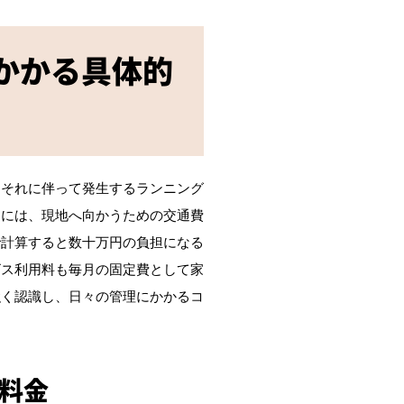
かかる具体的
。それに伴って発生するランニング
めには、現地へ向かうための交通費
で計算すると数十万円の負担になる
ビス利用料も毎月の固定費として家
強く認識し、日々の管理にかかるコ
料金