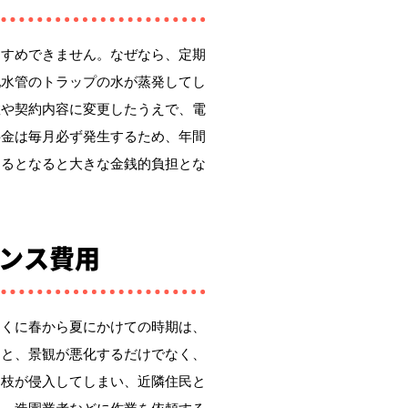
すすめできません。なぜなら、定期
配水管のトラップの水が蒸発してし
数や契約内容に変更したうえで、電
料金は毎月必ず発生するため、年間
けるとなると大きな金銭的負担とな
ンス費用
とくに春から夏にかけての時期は、
ると、景観が悪化するだけでなく、
に枝が侵入してしまい、近隣住民と
は、造園業者などに作業を依頼する