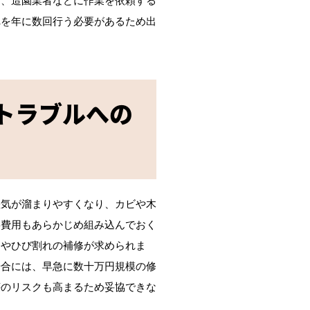
れを年に数回行う必要があるため出
トラブルへの
湿気が溜まりやすくなり、カビや木
繕費用もあらかじめ組み込んでおく
えやひび割れの補修が求められま
場合には、早急に数十万円規模の修
壊のリスクも高まるため妥協できな