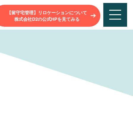
【留守宅管理】リロケーションについて
株式会社D2の公式HPを見てみる