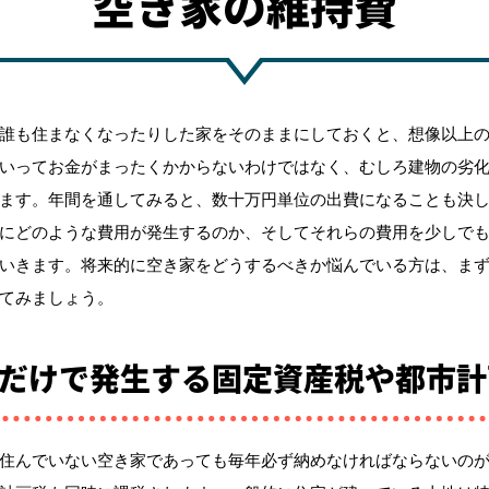
空き家の維持費
誰も住まなくなったりした家をそのままにしておくと、想像以上
いってお金がまったくかからないわけではなく、むしろ建物の劣
ます。年間を通してみると、数十万円単位の出費になることも決
にどのような費用が発生するのか、そしてそれらの費用を少しで
いきます。将来的に空き家をどうするべきか悩んでいる方は、ま
てみましょう。
だけで発生する固定資産税や都市計
住んでいない空き家であっても毎年必ず納めなければならないの