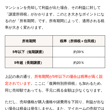
マンションを売却して利益が出た場合、その利益に対して
「譲渡所得税」がかかります。このとき大きなポイントにな
るのが「所有期間」です。所有期間によって、適用される税
率が大きく変わります。
所有期間
税率（所得税＋住民税）
5年以下（短期譲渡）
約39％
5年超（長期譲渡）
約20％
上記の表の通り、
所有期間が5年以下の場合は税率が高く設
定されています。
ここに「復興特別所得税」も加わるため、
同じ売却額であっても、手元に残る金額は少なくなります。
ただし、売却価格が購入価格や諸費用を下回り、利益が出な
い場合は税金は発生しません。また、マイホームの売却では