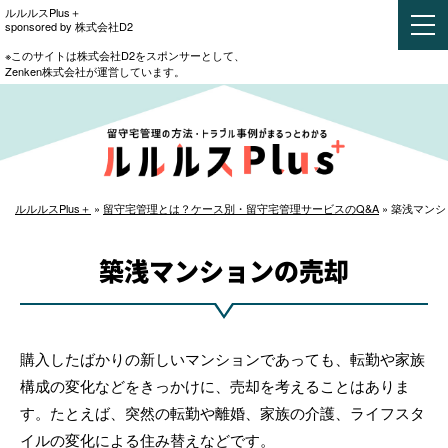
ルルルスPlus＋
sponsored by 株式会社D2
※このサイトは株式会社D2をスポンサーとして、
Zenken株式会社が運営しています。
ルルルスPlus＋
»
留守宅管理とは？ケース別・留守宅管理サービスのQ&A
»
築浅マンシ
築浅マンションの売却
購入したばかりの新しいマンションであっても、転勤や家族
構成の変化などをきっかけに、売却を考えることはありま
す。たとえば、突然の転勤や離婚、家族の介護、ライフスタ
イルの変化による住み替えなどです。