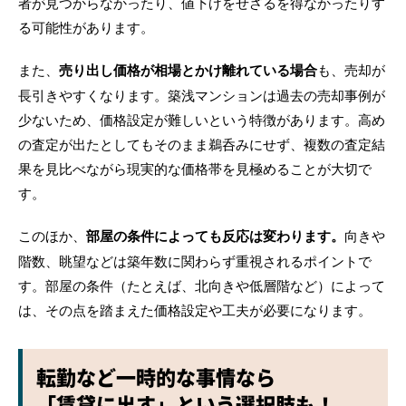
者が見つからなかったり、値下げをせざるを得なかったりす
る可能性があります。
また、
売り出し価格が相場とかけ離れている場合
も、売却が
長引きやすくなります。築浅マンションは過去の売却事例が
少ないため、価格設定が難しいという特徴があります。高め
の査定が出たとしてもそのまま鵜呑みにせず、複数の査定結
果を見比べながら現実的な価格帯を見極めることが大切で
す。
このほか、
部屋の条件によっても反応は変わります。
向きや
階数、眺望などは築年数に関わらず重視されるポイントで
す。部屋の条件（たとえば、北向きや低層階など）によって
は、その点を踏まえた価格設定や工夫が必要になります。
転勤など一時的な事情なら
「賃貸に出す」という選択肢も！