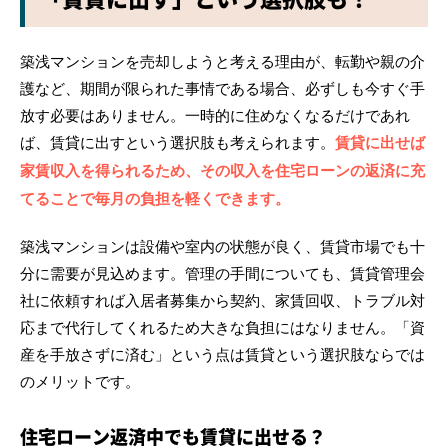
築浅マンションを売却しようと考える理由が、転勤や親の介
護など、期間が限られた事情である場合、必ずしも今すぐ手
放す必要はありません。一時的に住めなくなるだけであれ
ば、賃貸に出すという選択肢も考えられます。
賃貸に出せば
家賃収入を得られるため、その収入を住宅ローンの返済に充
てることで毎月の負担を軽くできます。
築浅マンションは設備や室内の状態が良く、賃貸市場でも十
分に需要が見込めます。管理の手間についても、賃貸管理会
社に依頼すれば入居者募集から契約、家賃回収、トラブル対
応まで代行してくれるため大きな負担にはなりません。「資
産を手放さずに済む」という点は賃貸という選択肢ならでは
のメリットです。
住宅ローン返済中でも賃貸に出せる？