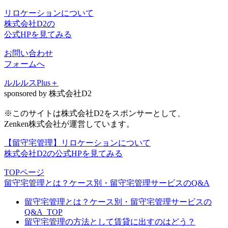
リロケーションについて
株式会社D2の
公式HPを見てみる
お問い合わせ
フォームへ
ルルルスPlus＋
sponsored by 株式会社D2
※このサイトは株式会社D2をスポンサーとして、
Zenken株式会社が運営しています。
【留守宅管理】リロケーションについて
株式会社D2の公式HPを見てみる
TOPページ
留守宅管理とは？ケース別・留守宅管理サービスのQ&A
留守宅管理とは？ケース別・留守宅管理サービスの
Q&A_TOP
留守宅管理の方法として賃貸に出すのはどう？