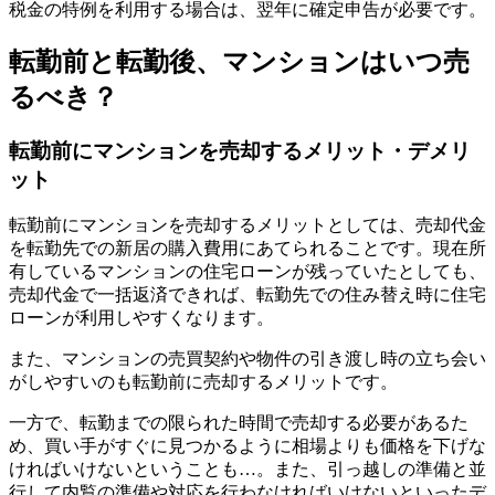
税金の特例を利用する場合は、翌年に確定申告が必要です。
転勤前と転勤後、マンションはいつ売
るべき？
転勤前にマンションを売却するメリット・デメリ
ット
転勤前にマンションを売却するメリットとしては、売却代金
を転勤先での新居の購入費用にあてられることです。現在所
有しているマンションの住宅ローンが残っていたとしても、
売却代金で一括返済できれば、転勤先での住み替え時に住宅
ローンが利用しやすくなります。
また、マンションの売買契約や物件の引き渡し時の立ち会い
がしやすいのも転勤前に売却するメリットです。
一方で、転勤までの限られた時間で売却する必要があるた
め、買い手がすぐに見つかるように相場よりも価格を下げな
ければいけないということも…。また、引っ越しの準備と並
行して内覧の準備や対応を行わなければいけないといったデ