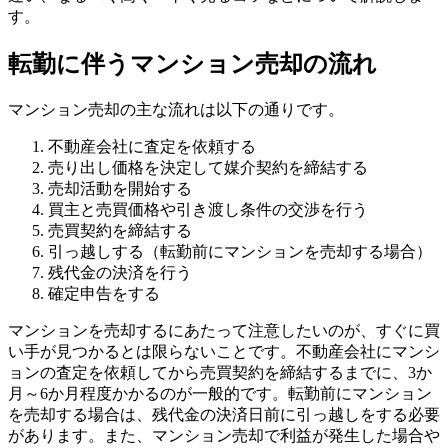
す。
転勤に伴うマンション売却の流れ
マンション売却の主な流れは以下の通りです。
不動産会社に査定を依頼する
売り出し価格を決定して媒介契約を締結する
売却活動を開始する
買主と売買価格や引き渡し条件の交渉を行う
売買契約を締結する
引っ越しする（転勤前にマンションを売却する場合）
残代金の決済を行う
確定申告をする
マンションを売却するにあたって注意したいのが、すぐに買
い手が見つかるとは限らないことです。不動産会社にマンシ
ョンの査定を依頼してから売買契約を締結するまでに、3か
月～6か月程度かかるのが一般的です。転勤前にマンション
を売却する場合は、残代金の決済日前に引っ越しをする必要
があります。また、マンション売却で利益が発生した場合や