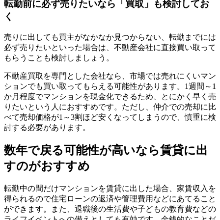
転勤前に必ず売りたいなら「買取」も検討してお
く
売りに出しても買主がなかなか見つからない、転勤までには
必ず売りたいといった場合は、不動産会社に直接買い取って
もらうことも検討しましょう。
不動産買取を専門とした会社なら、市場では売れにくいマン
ションでも買い取ってもらえる可能性があります。1週間～1
か月程度でマンションを現金化できるため、とにかく早く売
りたいという人におすすめです。ただし、仲介での売却に比
べて売却価格が1～3割ほど安くなってしまうので、慎重に検
討する必要があります。
数年で戻る可能性が高いなら賃貸に出
すのがおすすめ
転勤中の間だけマンションを賃貸に出した場合、家賃収入を
得られるので住宅ローンの返済や管理費用などにあてること
ができます。また、退職後の生活費や子どもの教育費などの
ライフイベントへの備えとしても有効です。金銭的なことだ