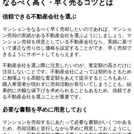
なるべく高く・早く売るコツとは
信頼できる不動産会社を選ぶ
マンションをなるべく早く売却したいのであれば、マンショ
ン売却の実績がある不動産会社を選ぶようにしましょう。マ
ンション売却を得意としている不動産会社なら、実績に基づ
いて適正な売り出し価格を設定することができ、早く売却で
きるようにサポートしてもらえます。
不動産会社を選ぶ際に注意したいのが、査定額の高さだけに
注目しないことです。不動産会社によっては契約をとるため
に相場よりも高額な査定額をあえて提示するところもあり、
購入希望者が現れずに売却活動が長引いてしまうことも。結
果的に大幅な値下げを求められることもあるため、信頼でき
る不動産会社を選ぶことが重要です。
必要な書類を早めに用意しておく
マンションを売却するにあたって必要な書類がいくつかある
ため、売却活動と並行しながら早めに用意しておくようにし