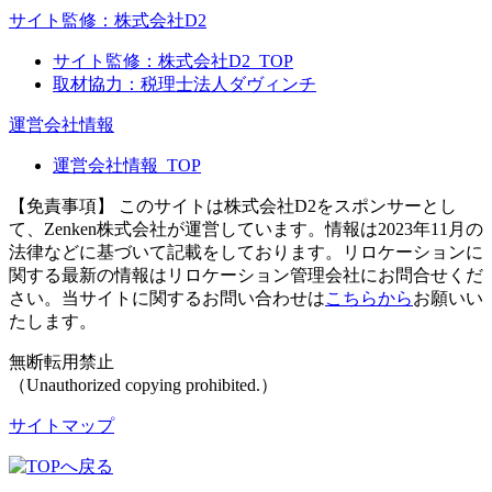
サイト監修：株式会社D2
サイト監修：株式会社D2_TOP
取材協力：税理士法人ダヴィンチ
運営会社情報
運営会社情報_TOP
【免責事項】
このサイトは株式会社D2をスポンサーとし
て、Zenken株式会社が運営しています。情報は2023年11月の
法律などに基づいて記載をしております。リロケーションに
関する最新の情報はリロケーション管理会社にお問合せくだ
さい。当サイトに関するお問い合わせは
こちらから
お願いい
たします。
無断転用禁止
（Unauthorized copying prohibited.）
サイトマップ