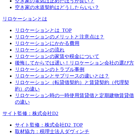
空き家の電気は止めたほうが良い？
空き家の水道契約はどうしたらいい？
リロケーションとは
リロケーションとは_TOP
リロケーションのメリットと注意点は？
リロケーションにかかる費用
リロケーションの流れ
リロケーションの家賃や税金について
後悔してからでは遅い！リロケーション会社の選び方
リロケーションのトラブル事例
リロケーションとサブリースの違いとは？
リロケーション（転貸借契約）と賃貸契約（代理契
約）の違い
リロケーション時の一時使用賃貸借と定期建物賃貸借
の違い
サイト監修：株式会社D2
サイト監修：株式会社D2_TOP
取材協力：税理士法人ダヴィンチ