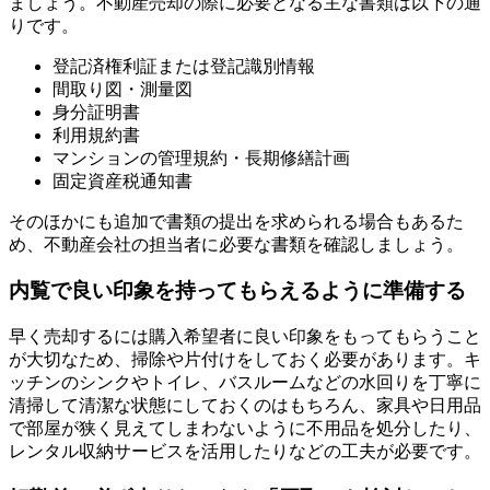
ましょう。不動産売却の際に必要となる主な書類は以下の通
りです。
登記済権利証または登記識別情報
間取り図・測量図
身分証明書
利用規約書
マンションの管理規約・長期修繕計画
固定資産税通知書
そのほかにも追加で書類の提出を求められる場合もあるた
め、不動産会社の担当者に必要な書類を確認しましょう。
内覧で良い印象を持ってもらえるように準備する
早く売却するには購入希望者に良い印象をもってもらうこと
が大切なため、掃除や片付けをしておく必要があります。キ
ッチンのシンクやトイレ、バスルームなどの水回りを丁寧に
清掃して清潔な状態にしておくのはもちろん、家具や日用品
で部屋が狭く見えてしまわないように不用品を処分したり、
レンタル収納サービスを活用したりなどの工夫が必要です。